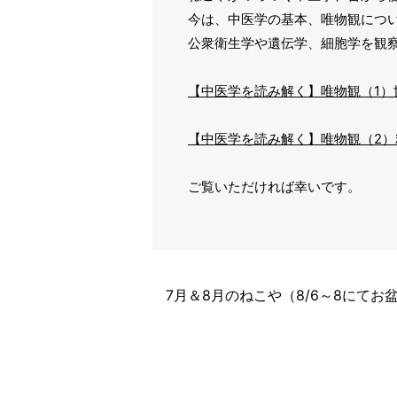
今は、中医学の基本、唯物観につ
公衆衛生学や遺伝学、細胞学を観
【中医学を読み解く】唯物観（1）
【中医学を読み解く】唯物観（2）
ご覧いただければ幸いです。
7月＆8月のねこや（8/6～8にて