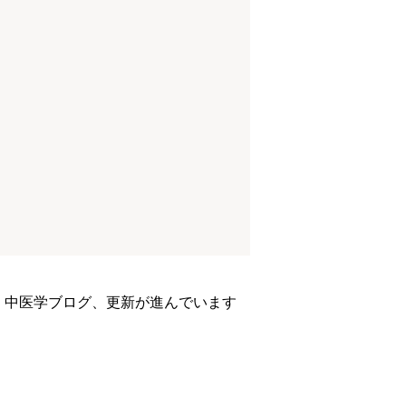
く中医学ブログ、更新が進んでいます