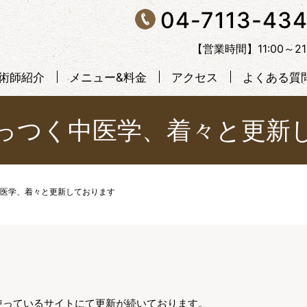
04-7113-43
【営業時間】11:00～
術師紹介
メニュー&料金
アクセス
よくある質
っつく中医学、着々と更新
医学、着々と更新しております
使っているサイトにて更新が続いております。