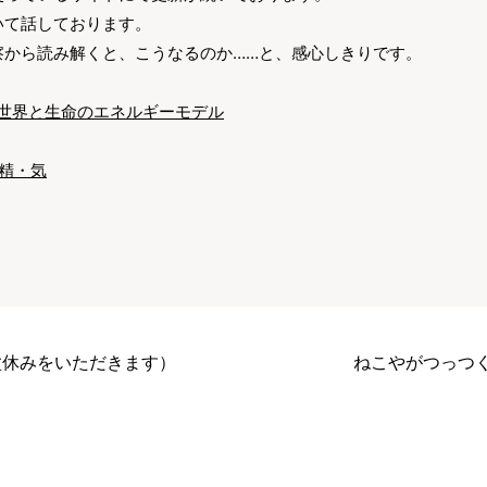
いて話しております。
察から読み解くと、こうなるのか……と、感心しきりです。
世界と生命のエネルギーモデル
精・気
お盆休みをいただきます）
ねこやがつっつ