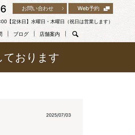
46
お問い合わせ
Web予約
21:00【定休日】水曜日・木曜日（祝日は営業します）
問
ブログ
店舗案内
search
しております
2025/07/03