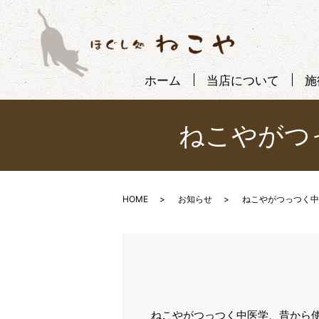
ホーム
当店について
施
ねこやがつ
HOME
お知らせ
ねこやがつっつく中
ねこやがつっつく中医学、昔から